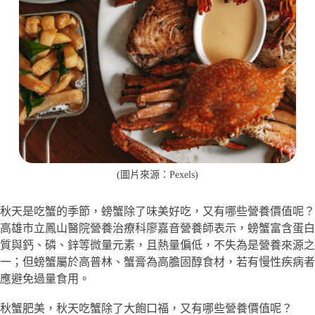
(圖片來源：Pexels)
秋天是吃蟹的季節，螃蟹除了味美好吃，又有哪些營養價值呢？
高雄市立鳳山醫院營養治療科廖嘉音營養師表示，螃蟹富含蛋白
質與鈣、磷、鋅等微量元素，且熱量偏低，不失為是營養來源之
一；但螃蟹屬於高普林、蟹膏為高膽固醇食材，若有慢性疾病者
應避免過量食用。
秋蟹肥美，秋天吃蟹除了大飽口福，又有哪些營養價值呢？