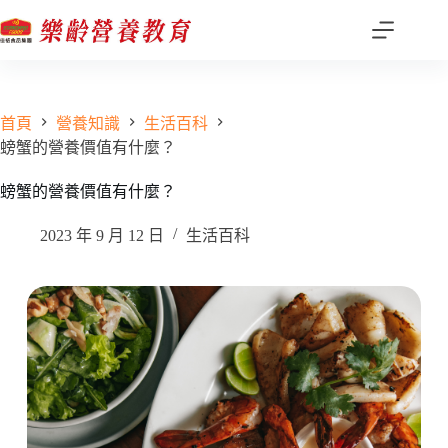
跳
至
主
要
內
首頁
營養知識
生活百科
容
螃蟹的營養價值有什麼？
螃蟹的營養價值有什麼？
2023 年 9 月 12 日
生活百科