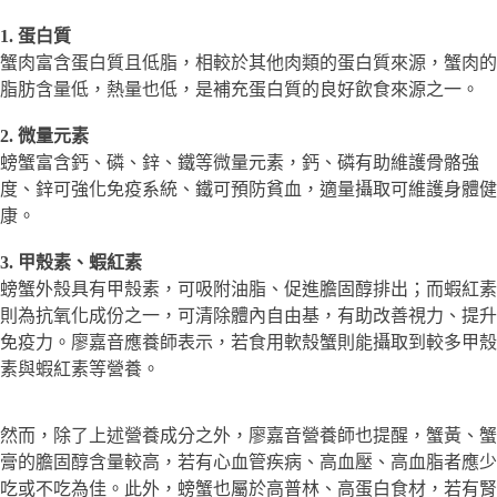
1. 蛋白質
蟹肉富含蛋白質且低脂，相較於其他肉類的蛋白質來源，蟹肉的
脂肪含量低，熱量也低，是補充蛋白質的良好飲食來源之一。
2. 微量元素
螃蟹富含鈣、磷、鋅、鐵等微量元素，鈣、磷有助維護骨骼強
度、鋅可強化免疫系統、鐵可預防貧血，適量攝取可維護身體健
康。
3. 甲殼素、蝦紅素
螃蟹外殼具有甲殼素，可吸附油脂、促進膽固醇排出；而蝦紅素
則為抗氧化成份之一，可清除體內自由基，有助改善視力、提升
免疫力。廖嘉音應養師表示，若食用軟殼蟹則能攝取到較多甲殼
素與蝦紅素等營養。
然而，除了上述營養成分之外，廖嘉音營養師也提醒，蟹黃、蟹
膏的膽固醇含量較高，若有心血管疾病、高血壓、高血脂者應少
吃或不吃為佳。此外，螃蟹也屬於高普林、高蛋白食材，若有腎