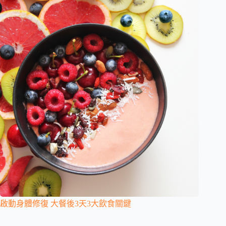
啟動身體修復 大餐後3天3大飲食關鍵