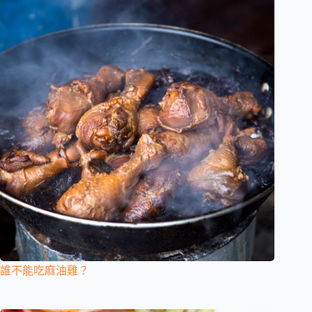
誰不能吃麻油雞？