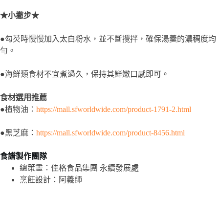
★小撇步★
●勾芡時慢慢加入太白粉水，並不斷攪拌，確保湯羹的濃稠度均
勻。
●海鮮類食材不宜煮過久，保持其鮮嫩口感即可。
食材選用推薦
●植物油：
https://mall.sfworldwide.com/product-1791-2.html
●黑芝麻：
https://mall.sfworldwide.com/product-8456.html
食譜製作團隊
總策畫：佳格食品集團 永續發展處
烹飪設計：阿義師