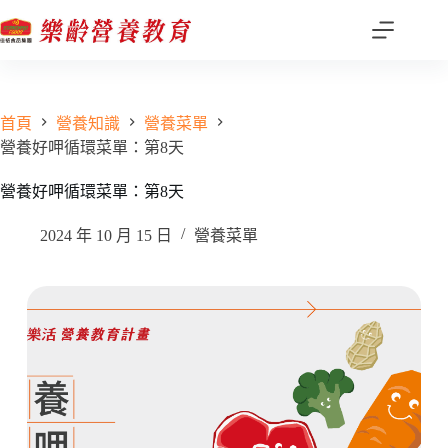
跳
至
主
要
內
首頁
營養知識
營養菜單
容
營養好呷循環菜單：第8天
營養好呷循環菜單：第8天
2024 年 10 月 15 日
營養菜單