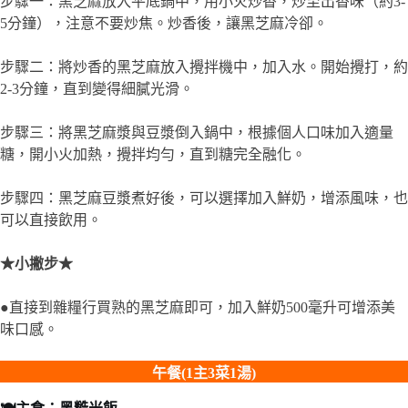
步驟一：黑芝麻放入平底鍋中，用小火炒香，炒至出香味（約3-
5分鐘），注意不要炒焦。炒香後，讓黑芝麻冷卻。
步驟二：將炒香的黑芝麻放入攪拌機中，加入水。開始攪打，約
2-3分鐘，直到變得細膩光滑。
步驟三：將黑芝麻漿與豆漿倒入鍋中，根據個人口味加入適量
糖，開小火加熱，攪拌均勻，直到糖完全融化。
步驟四：黑芝麻豆漿煮好後，可以選擇加入鮮奶，增添風味，也
可以直接飲用。
★小撇步★
●直接到雜糧行買熟的黑芝麻即可，加入鮮奶500毫升可增添美
味口感。
午餐(1主3菜1湯)