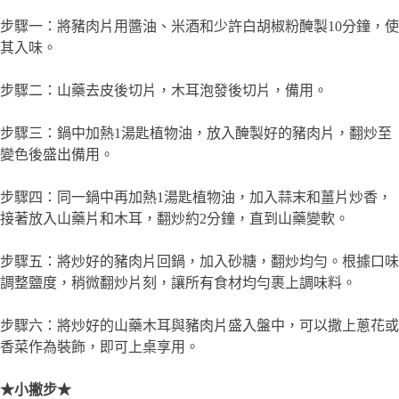
步驟一：將豬肉片用醬油、米酒和少許白胡椒粉醃製10分鐘，使
其入味。
步驟二：山藥去皮後切片，木耳泡發後切片，備用。
步驟三：鍋中加熱1湯匙植物油，放入醃製好的豬肉片，翻炒至
變色後盛出備用。
步驟四：同一鍋中再加熱1湯匙植物油，加入蒜末和薑片炒香，
接著放入山藥片和木耳，翻炒約2分鐘，直到山藥變軟。
步驟五：將炒好的豬肉片回鍋，加入砂糖，翻炒均勻。根據口味
調整鹽度，稍微翻炒片刻，讓所有食材均勻裹上調味料。
步驟六：將炒好的山藥木耳與豬肉片盛入盤中，可以撒上蔥花或
香菜作為裝飾，即可上桌享用。
★小撇步★