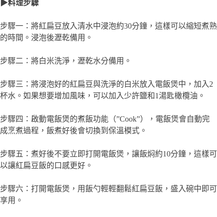
▶料理步驟
步驟一：將紅扁豆放入清水中浸泡約30分鐘，這樣可以縮短煮熟
的時間。浸泡後瀝乾備用。
步驟二：將白米洗淨，瀝乾水分備用。
步驟三：將浸泡好的紅扁豆與洗淨的白米放入電飯煲中，加入2
杯水。如果想要增加風味，可以加入少許鹽和1湯匙橄欖油。
步驟四：啟動電飯煲的煮飯功能（”Cook”），電飯煲會自動完
成烹煮過程，飯煮好後會切換到保溫模式。
步驟五：煮好後不要立即打開電飯煲，讓飯焖約10分鐘，這樣可
以讓紅扁豆飯的口感更好。
步驟六：打開電飯煲，用飯勺輕輕翻鬆紅扁豆飯，盛入碗中即可
享用。