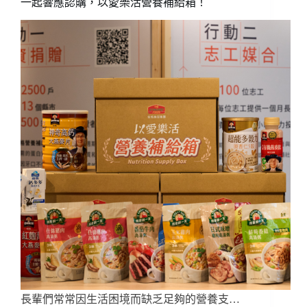
一起響應認購，以愛樂活營養補給箱！
長輩們常常因生活困境而缺乏足夠的營養支…