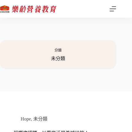
跳
至
主
要
內
容
分類
未分類
Hope
,
未分類