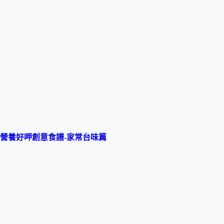
營養好呷創意食譜-高纖點心篇