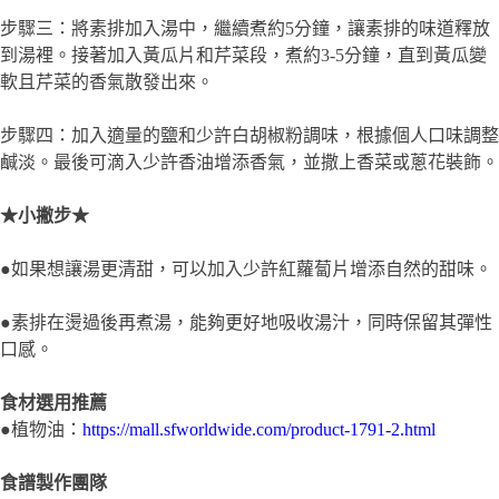
口感。
食材選用推薦
●植物油：
https://mall.sfworldwide.com/product-1791-2.html
食譜製作團隊
總策畫：佳格食品集團 永續發展處
烹飪設計：阿義師
上一篇
下一篇
營養好呷循環菜單：第16天
營養好呷循環菜單：第14天
延伸閱讀