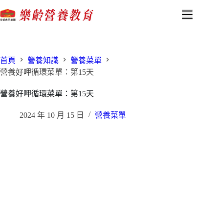
跳
至
主
要
內
首頁
營養知識
營養菜單
容
營養好呷循環菜單：第15天
營養好呷循環菜單：第15天
2024 年 10 月 15 日
營養菜單