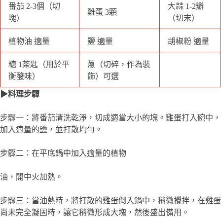
加入適量的鹽，並打散均勻。
步驟二：在平底鍋中加入適量的植物
油，開中火加熱。
步驟三：當油熱時，將打散的雞蛋倒入鍋中，稍微攪拌，在雞蛋
尚未完全凝固時，讓它稍微形成大塊，然後盛出備用。
步驟四：在同一鍋中加入一點油，放入切末的大蒜炒香。接著將
切好的番茄加入鍋中，翻炒至番茄出水，變紅變軟。
步驟五：當番茄變軟時，根據個人口味加入鹽和糖，翻炒均勻。
若喜歡，可以再加入胡椒粉調味。
步驟六：將之前炒好的雞蛋放回鍋中，快速翻炒，讓雞蛋和番茄
充分混合，炒至均勻入味。