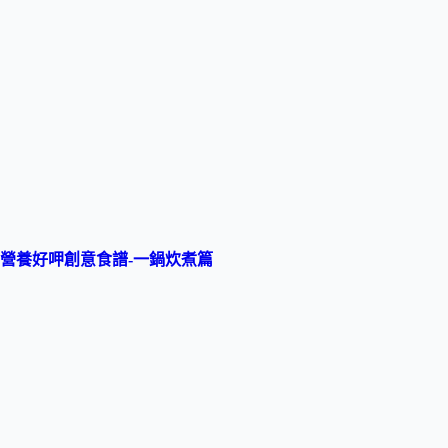
營養好呷創意食譜-家常台味篇